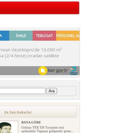
:
En Son Haberler
BANA GÖRE
Göktan TEK’ER Turizmin önü
açılmalıdır Yaşanan gelişmeler göste...