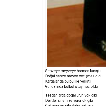
Sebzeye meyveye hormon karıştı
Doğal sebze meyve yetişmez oldu
Kargalar da bülbül ile yarıştı
Gül dalında bülbül ötüşmez oldu
Tezgahlarda doğal ürün yok gibi
Dertler sinemize vurur ok gibi
Çekeceğim çile daha çok gibi