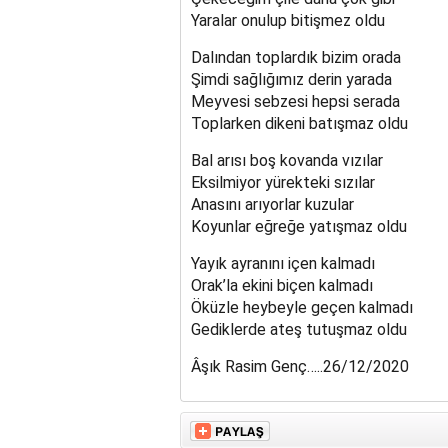
Yaralar onulup bitişmez oldu
Dalından toplardık bizim orada
Şimdi sağlığımız derin yarada
Meyvesi sebzesi hepsi serada
Toplarken dikeni batışmaz oldu
Bal arısı boş kovanda vızılar
Eksilmiyor yürekteki sızılar
Anasını arıyorlar kuzular
Koyunlar eğreğe yatışmaz oldu
Yayık ayranını içen kalmadı
Orak’la ekini biçen kalmadı
Öküzle heybeyle geçen kalmadı
Gediklerde ateş tutuşmaz oldu
Âşık Rasim Genç…..26/12/2020