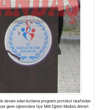
rle devam eden kutlama programı protokol tarafından
eye giren öğrencilere İlçe Milli Eğitim Müdürü Ahmet