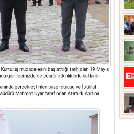
urtuluş mücadelesini başlattığı tarih olan 19 Mayıs
ğu gibi ilçemizde de çeşitli etkinliklerle kutlandı.
nda gerçekleştirilen saygı duruşu ve İstiklal
r Müdürü Mehmet Uyar tarafından Atatürk Anıtına