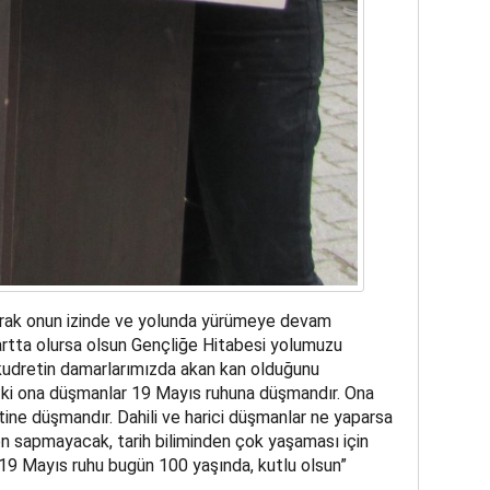
larak onun izinde ve yolunda yürümeye devam
rtta olursa olsun Gençliğe Hitabesi yolumuzu
udretin damarlarımızda akan kan olduğunu
uz ki ona düşmanlar 19 Mayıs ruhuna düşmandır. Ona
ine düşmandır. Dahili ve harici düşmanlar ne yaparsa
den sapmayacak, tarih biliminden çok yaşaması için
 19 Mayıs ruhu bugün 100 yaşında, kutlu olsun”