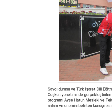
Saygı duruşu ve Türk İşaret Dili Eğ
Coşkun yönetiminde gerçekleştirilen 
programı Ayşe Hatun Mesleki ve Tekn
anlam ve önemini belirten konuşması