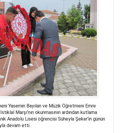
itmeni Yasemin Bayılan ve Müzik Öğretmeni Emre
İstiklal Marşı’nın okunmasının ardından kutlama
ik Anadolu Lisesi öğrencisi Süheyla Şeker’in günün
yla devam etti.