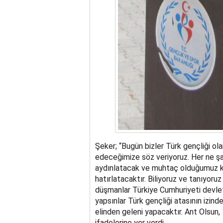
Şeker; “Bugün bizler Türk gençliği o
edeceğimize söz veriyoruz. Her ne şa
aydınlatacak ve muhtaç olduğumuz k
hatırlatacaktır. Biliyoruz ve tanıyor
düşmanlar Türkiye Cumhuriyeti devlet
yapsınlar Türk gençliği atasının izin
elinden geleni yapacaktır. Ant Olsun,
ifadelerine yer verdi.