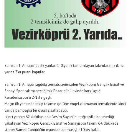
Samsun 1. Amatör’de ilk yarıları 1-0 yenik tamamlayan takımlarımız ikinci
yarıda 3’er puanı kaptılar.
Samsun 1. Amatör Ligdeki temsilcilerimizden Vezirköprü Gençlik Esnaf ve
Sanayi Spor takımı geçtiğimiz Pazar günü evinde karşılaştığı
Karadenizspor’u 2-1 ile geçti.
Maçın ilk yarısında rakip takımın golüne engel olamayan temsilcimiz ikinci
yarıda bambaşka bir oyunla sahadaydı.
İkinci yarının 62. dakikasında Besim Sayan’ın attığı golle beraberliği
yakalayan Vezirköprü Gençlik Esnaf ve Sanayispor takımı 64. dakikada
stoper Samet Cantürk’ün oyundan atılmasıyla 10 kişi kaldı.