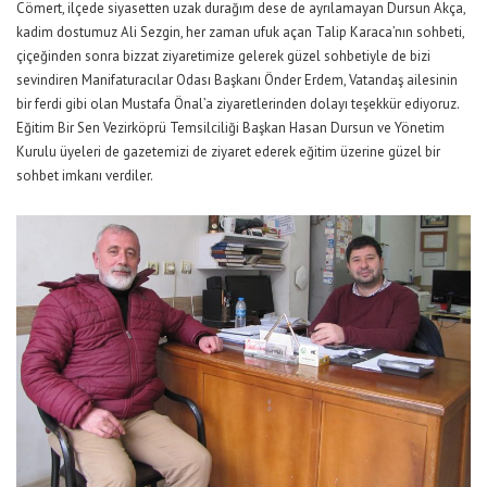
Cömert, ilçede siyasetten uzak durağım dese de ayrılamayan Dursun Akça,
kadim dostumuz Ali Sezgin, her zaman ufuk açan Talip Karaca’nın sohbeti,
çiçeğinden sonra bizzat ziyaretimize gelerek güzel sohbetiyle de bizi
sevindiren Manifaturacılar Odası Başkanı Önder Erdem, Vatandaş ailesinin
bir ferdi gibi olan Mustafa Önal’a ziyaretlerinden dolayı teşekkür ediyoruz.
Eğitim Bir Sen Vezirköprü Temsilciliği Başkan Hasan Dursun ve Yönetim
Kurulu üyeleri de gazetemizi de ziyaret ederek eğitim üzerine güzel bir
sohbet imkanı verdiler.