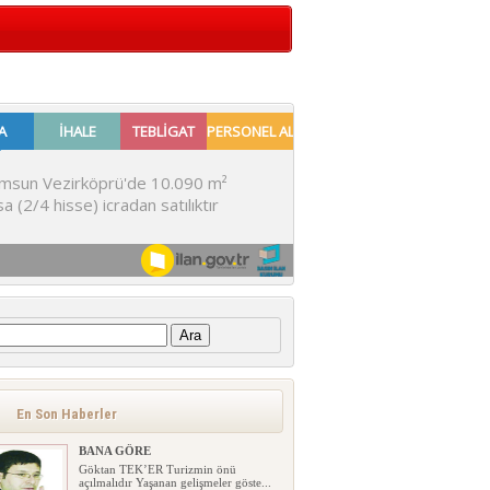
:
En Son Haberler
BANA GÖRE
Göktan TEK’ER Turizmin önü
açılmalıdır Yaşanan gelişmeler göste...