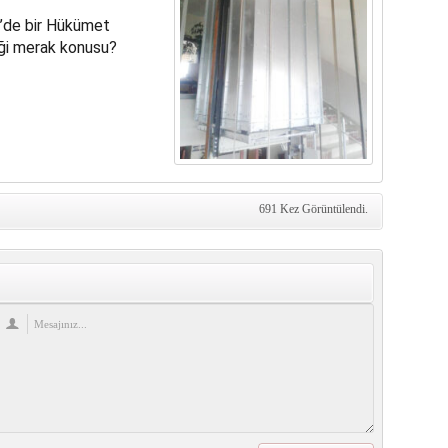
ü’de bir Hükümet
eği merak konusu?
691 Kez Görüntülendi.