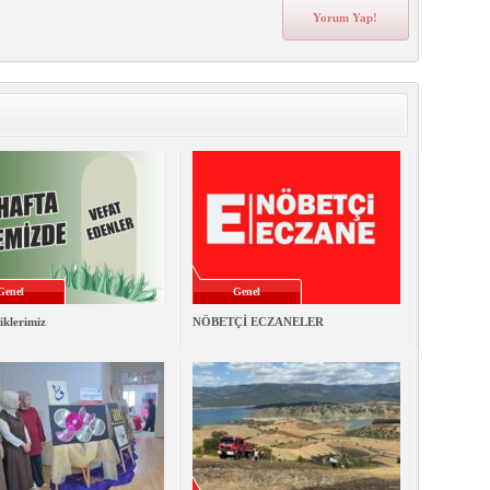
Genel
Genel
iklerimiz
NÖBETÇİ ECZANELER