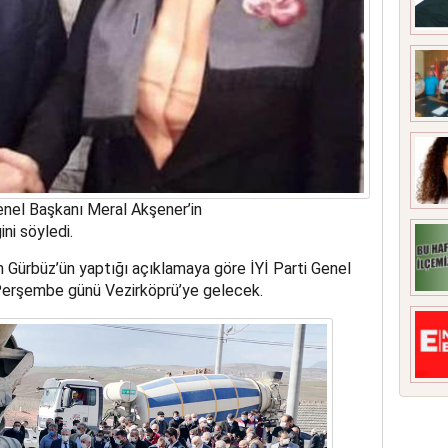
Genel Başkanı Meral Akşener’in
ni söyledi.
ih Gürbüz’ün yaptığı açıklamaya göre İYİ Parti Genel
erşembe günü Vezirköprü’ye gelecek.