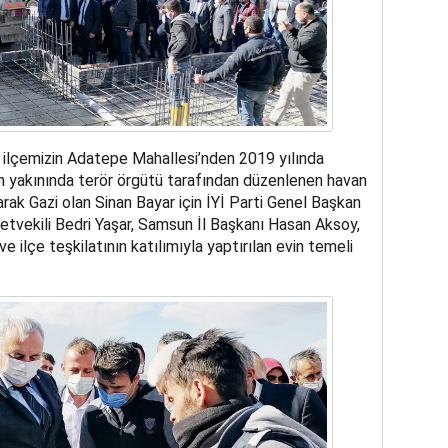
dan ilçemizin Adatepe Mahallesi’nden 2019 yılında
n yakınında terör örgütü tarafından düzenlenen havan
ak Gazi olan Sinan Bayar için İYİ Parti Genel Başkan
etvekili Bedri Yaşar, Samsun İl Başkanı Hasan Aksoy,
e ilçe teşkilatının katılımıyla yaptırılan evin temeli