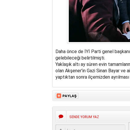
Daha önce de İYİ Parti genel başkanı 
gelebileceği belirtilmişti.
Yaklaşık altı ay süren evin tamamla
olan Akşener’in Gazi Sinan Bayar ve ail
yaptıktan sonra ilçemizden ayrılması 
SENDE YORUM YAZ