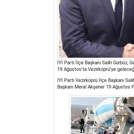
İYİ Parti İlçe Başkanı Salih Gürbüz, 
19 Ağustos’ta Vezirköprü’ye geleceği
İYİ Parti Vezirköprü İlçe Başkanı Sal
Başkanı Meral Akşener 19 Ağustos P