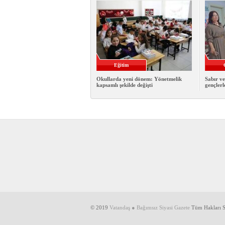
Eğitim
Okullarda yeni dönem: Yönetmelik
Sabır ve
kapsamlı şekilde değişti
gençlerl
© 2019
Vatandaş ● Bağımsız Siyasi Gazete
Tüm Hakları Sa