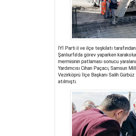
İYİ Parti il ve ilçe teşkilatı tarafın
Şanlıurfa’da görev yaparken karakolu
mermisinin patlaması sonucu yaralanar
Yardımcısı Cihan Paçacı, Samsun Mill
Vezirköprü İlçe Başkanı Salih Gürbüz v
atılmıştı.