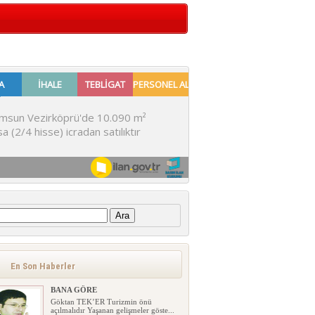
:
En Son Haberler
BANA GÖRE
Göktan TEK’ER Turizmin önü
açılmalıdır Yaşanan gelişmeler göste...