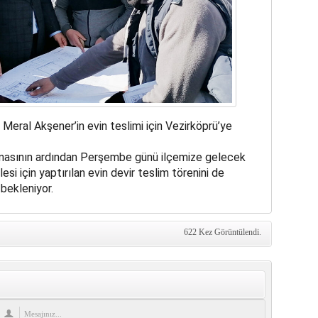
Meral Akşener’in evin teslimi için Vezirköprü’ye
nmasının ardından Perşembe günü ilçemize gelecek
esi için yaptırılan evin devir teslim törenini de
bekleniyor.
622 Kez Görüntülendi.