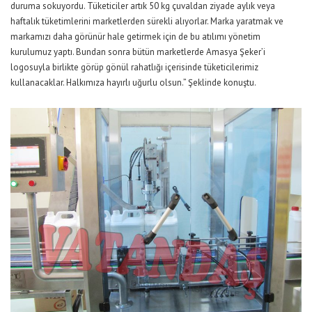
duruma sokuyordu. Tüketiciler artık 50 kg çuvaldan ziyade aylık veya
haftalık tüketimlerini marketlerden sürekli alıyorlar. Marka yaratmak ve
markamızı daha görünür hale getirmek için de bu atılımı yönetim
kurulumuz yaptı. Bundan sonra bütün marketlerde Amasya Şeker’i
logosuyla birlikte görüp gönül rahatlığı içerisinde tüketicilerimiz
kullanacaklar. Halkımıza hayırlı uğurlu olsun.” Şeklinde konuştu.