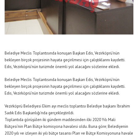
Belediye Meclis Toplantısında konuşan Başkan Edis, Vezirköprü’nün
bekleyen birçok projesinin hayata geçirilmesi için çalıştıklarını kaydetti.
Edis, Vezirköprü’nün turizmde önemli yol alacağını sözlerine ekledi.
Belediye Meclis Toplantısında konuşan Başkan Edis, Vezirköprü’nün
bekleyen birçok projesinin hayata geçirilmesi için çalıştıklarını kaydetti.
Edis, Vezirköprü’nün turizmde önemli yol alacağını sözlerine ekledi.
Vezirköprü Belediyesi Ekim ayı meclis toplantısı Belediye başkanı İbrahim
Sadık Edis Başkanlığı’nda gerçekleştirildi.
Toplantıda görüşülen iki gündem maddesinden ilki 2020 Yılı Mali
Bütçesi’nin Plan Bütçe komisyona havalesi oldu. Buna göre; Belediyenin
2020 yılı ve izleyen iki yılı bütçe tasarısı Plan ve Bütçe Komisyonuna havale