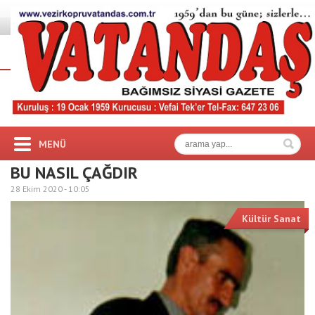
MENÜ
BU NASIL ÇAĞDIR
28 Ekim 2020 -
10:05
Kültür Sanat