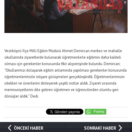
Vezirköprü İlçe Milli Eğitim Müdürü Ahmet Demircan merkez ve mahalle
okullarında ziyaretlerde bulunarak öğretmenlerle eğitimin daha kaliteli
olması için gerekenler konusunda fikir alışverişinde bulundu. Demircan;
“Okullarımızı dolaşarak eğitim anlamında yapılması gerekenler konusunda
öğretmenlerimizle istişare görüşmeleri gerçekleştirdik. Öğretmenlerimizin
istekleri ve önerilerini dinleyerek çeşitli notlar aldık. Ziyaret sırasında
memnuniyetlerini dile getiren öğretmen ve öğrencilerden olumlu geri
dönüşler aldık.” Dedi.
ÖNCEKİ HABER
SONRAKİ HABER