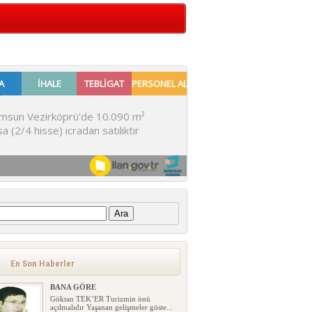
:
En Son Haberler
BANA GÖRE
Göktan TEK’ER Turizmin önü
açılmalıdır Yaşanan gelişmeler göste...