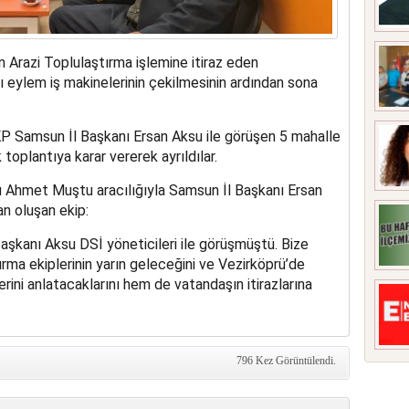
 Arazi Toplulaştırma işlemine itiraz eden
ı eylem iş makinelerinin çekilmesinin ardından sona
P Samsun İl Başkanı Ersan Aksu ile görüşen 5 mahalle
toplantıya karar vererek ayrıldılar.
ü Ahmet Muştu aracılığıyla Samsun İl Başkanı Ersan
n oluşan ekip:
aşkanı Aksu DSİ yöneticileri ile görüşmüştü. Bize
ırma ekiplerinin yarın geleceğini ve Vezirköprü’de
rini anlatacaklarını hem de vatandaşın itirazlarına
796 Kez Görüntülendi.