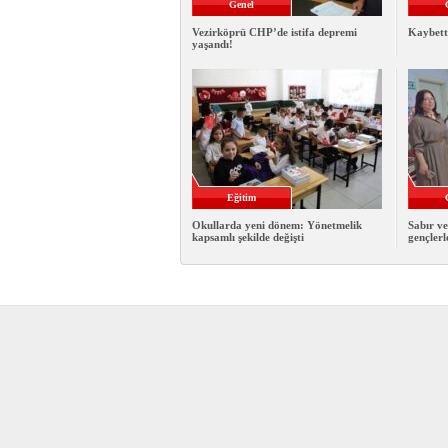
Genel
Vezirköprü CHP’de istifa depremi
Kaybett
yaşandı!
Eğitim
Okullarda yeni dönem: Yönetmelik
Sabır ve
kapsamlı şekilde değişti
gençlerl