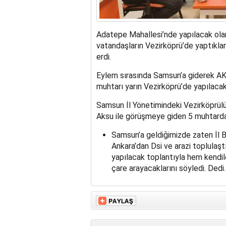
Adatepe Mahallesi’nde yapılacak olan
vatandaşların Vezirköprü’de yaptıklar
erdi.
Eylem sırasında Samsun’a giderek AK
muhtarı yarın Vezirköprü’de yapılacak 
Samsun İl Yönetimindeki Vezirköprül
Aksu ile görüşmeye giden 5 muhtarda
Samsun’a geldiğimizde zaten İl B
Ankara’dan Dsi ve arazi toplulaşt
yapılacak toplantıyla hem kendile
çare arayacaklarını söyledi. Dedi.