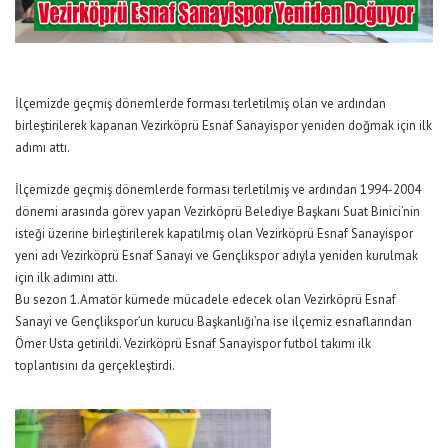
İlçemizde geçmiş dönemlerde forması terletilmiş olan ve ardından
birleştirilerek kapanan Vezirköprü Esnaf Sanayispor yeniden doğmak için ilk
adımı attı.
İlçemizde geçmiş dönemlerde forması terletilmiş ve ardından 1994-2004
dönemi arasında görev yapan Vezirköprü Belediye Başkanı Suat Binici’nin
isteği üzerine birleştirilerek kapatılmış olan Vezirköprü Esnaf Sanayispor
yeni adı Vezirköprü Esnaf Sanayi ve Gençlikspor adıyla yeniden kurulmak
için ilk adımını attı.
Bu sezon 1.Amatör kümede mücadele edecek olan Vezirköprü Esnaf
Sanayi ve Gençlikspor’un kurucu Başkanlığı’na ise ilçemiz esnaflarından
Ömer Usta getirildi. Vezirköprü Esnaf Sanayispor futbol takımı ilk
toplantısını da gerçekleştirdi.