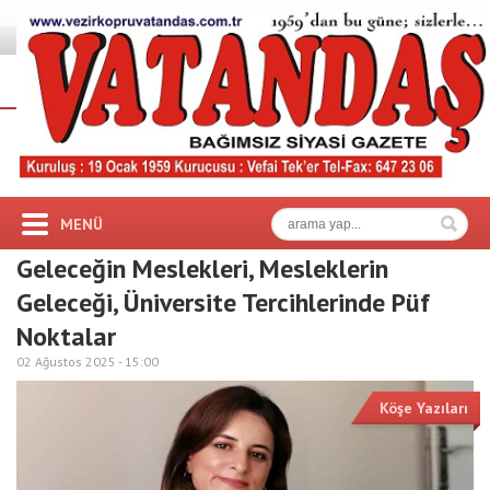
MENÜ
Geleceğin Meslekleri, Mesleklerin
Geleceği, Üniversite Tercihlerinde Püf
Noktalar
02 Ağustos 2025 -
15:00
Köşe Yazıları