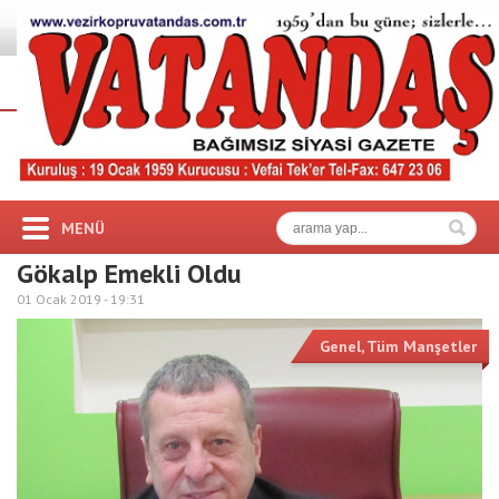
MENÜ
Gökalp Emekli Oldu
01 Ocak 2019 -
19:31
Genel
,
Tüm Manşetler