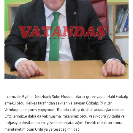
İlçemizde 9 yıldır Denizbank Şube Müdürü olarak görev yapan Halil Gökalp
emekli oldu. Herkes tarafından sevilen ve sayılan Gökalp; “9 yıldır
Vezirköprü’de görev yapıyorum. Burada çok iyi dostlar, arkadaşlar edindim.
Çiftçilerimizle daha da yakınlaşma imkanımız oldu. Vezirköprü’yü tarihi ve
doğasıyla dostlarıma en iyi şekilde anlatacağım. Emekli olduktan sonra
memleketim olan Ordu’ya yerleşeceğim.” dedi.