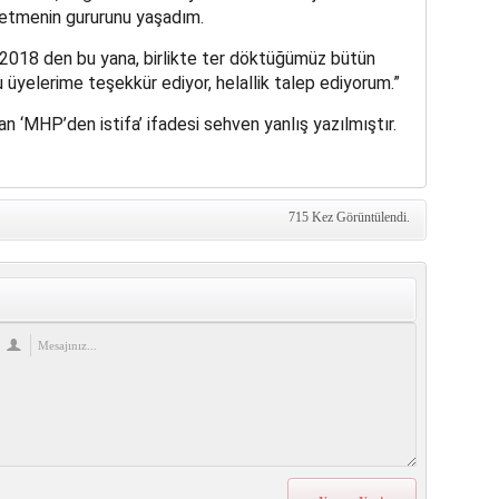
 etmenin gururunu yaşadım.
i 2018 den bu yana, birlikte ter döktüğümüz bütün
üyelerime teşekkür ediyor, helallik talep ediyorum.”
 ‘MHP’den istifa’ ifadesi sehven yanlış yazılmıştır.
715 Kez Görüntülendi.