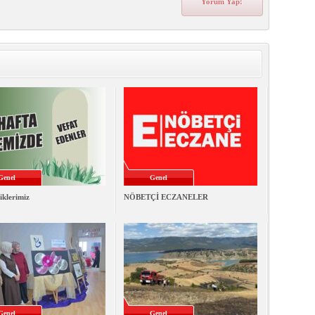
Genel
Genel
iklerimiz
NÖBETÇİ ECZANELER
Genel
Genel