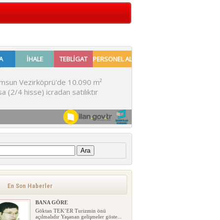
:
En Son Haberler
BANA GÖRE
Göktan TEK’ER Turizmin önü
açılmalıdır Yaşanan gelişmeler göste...