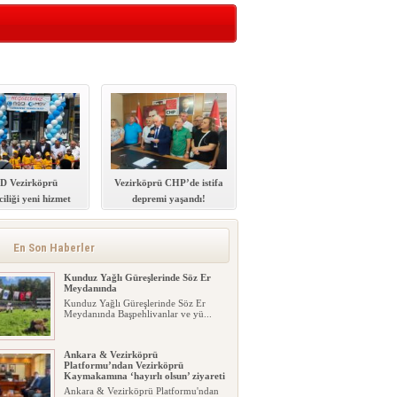
D Vezirköprü
Vezirköprü CHP’de istifa
ciliği yeni hizmet
depremi yaşandı!
inası açıldı
En Son Haberler
Kunduz Yağlı Güreşlerinde Söz Er
Meydanında
Kunduz Yağlı Güreşlerinde Söz Er
Meydanında Başpehlivanlar ve yü...
Ankara & Vezirköprü
Platformu’ndan Vezirköprü
Kaymakamına ‘hayırlı olsun’ ziyareti
Ankara & Vezirköprü Platformu'ndan