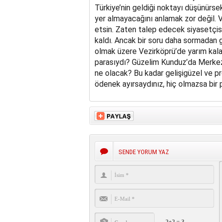
Türkiye’nin geldiği noktayı düşünürs
yer almayacağını anlamak zor değil. 
etsin. Zaten talep edecek siyasetçis
kaldı. Ancak bir soru daha sormada
olmak üzere Vezirköprü’de yarım kalan
parasıydı? Güzelim Kunduz’da Merkez 
ne olacak? Bu kadar gelişigüzel ve p
ödenek ayırsaydınız, hiç olmazsa bir
SENDE YORUM YAZ