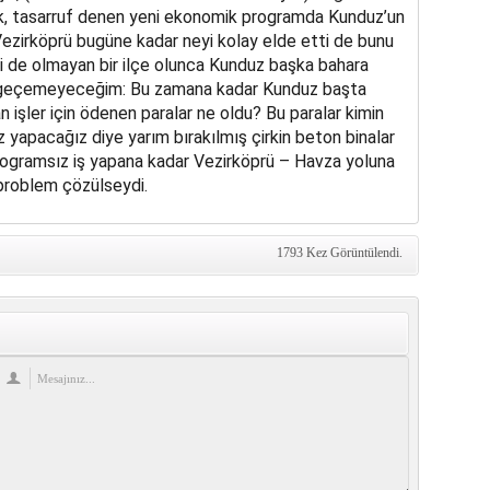
ek, tasarruf denen yeni ekonomik programda Kunduz’un
Vezirköprü bugüne kadar neyi kolay elde etti de bunu
i de olmayan bir ilçe olunca Kunduz başka bahara
n geçemeyeceğim: Bu zamana kadar Kunduz başta
 işler için ödenen paralar ne oldu? Bu paralar kimin
yapacağız diye yarım bırakılmış çirkin beton binalar
rogramsız iş yapana kadar Vezirköprü – Havza yoluna
 problem çözülseydi.
1793 Kez Görüntülendi.