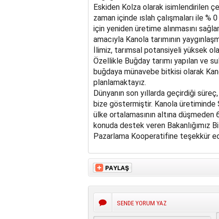
Eskiden Kolza olarak isimlendirilen çeş
zaman içinde ıslah çalışmaları ile % 0
için yeniden üretime alınmasını sağla
amacıyla Kanola tarımının yaygınlaşma
İlimiz, tarımsal potansiyeli yüksek ol
Özellikle Buğday tarımı yapılan ve su
buğdaya münavebe bitkisi olarak Kano
planlamaktayız.
Dünyanın son yıllarda geçirdiği süreç
bize göstermiştir. Kanola üretiminde 
ülke ortalamasının altına düşmeden 6
konuda destek veren Bakanlığımız Bi
Pazarlama Kooperatifine teşekkür ed
SENDE YORUM YAZ