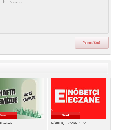
Genel
Genel
iklerimiz
NÖBETÇİ ECZANELER