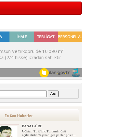
:
En Son Haberler
BANA GÖRE
Göktan TEK’ER Turizmin önü
açılmalıdır Yaşanan gelişmeler göste...