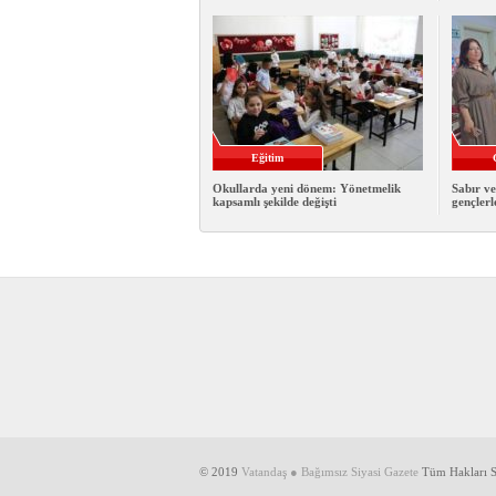
Eğitim
Okullarda yeni dönem: Yönetmelik
Sabır ve
kapsamlı şekilde değişti
gençlerl
© 2019
Vatandaş ● Bağımsız Siyasi Gazete
Tüm Hakları Sa