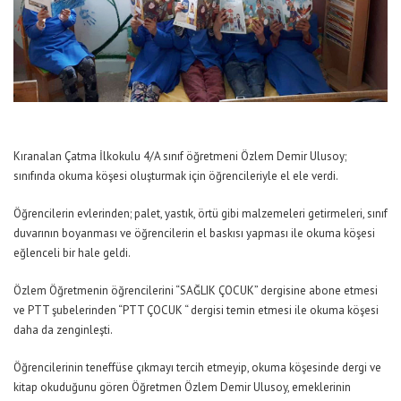
Kıranalan Çatma İlkokulu 4/A sınıf öğretmeni Özlem Demir Ulusoy;
sınıfında okuma köşesi oluşturmak için öğrencileriyle el ele verdi.
Öğrencilerin evlerinden; palet, yastık, örtü gibi malzemeleri getirmeleri, sınıf
duvarının boyanması ve öğrencilerin el baskısı yapması ile okuma köşesi
eğlenceli bir hale geldi.
Özlem Öğretmenin öğrencilerini “SAĞLIK ÇOCUK” dergisine abone etmesi
ve PTT şubelerinden “PTT ÇOCUK “ dergisi temin etmesi ile okuma köşesi
daha da zenginleşti.
Öğrencilerinin teneffüse çıkmayı tercih etmeyip, okuma köşesinde dergi ve
kitap okuduğunu gören Öğretmen Özlem Demir Ulusoy, emeklerinin