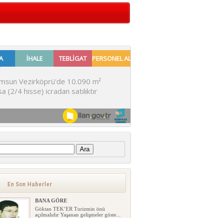
:
En Son Haberler
BANA GÖRE
Göktan TEK’ER Turizmin önü
açılmalıdır Yaşanan gelişmeler göste...