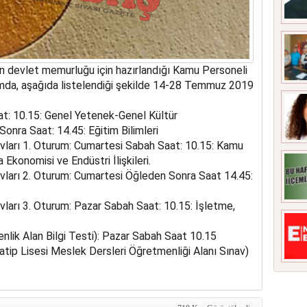
n devlet memurluğu için hazırlandığı Kamu Personeli
mda, aşağıda listelendiği şekilde 14-28 Temmuz 2019
: 10.15: Genel Yetenek-Genel Kültür
nra Saat: 14.45: Eğitim Bilimleri
vları 1. Oturum: Cumartesi Sabah Saat: 10.15: Kamu
a Ekonomisi ve Endüstri İlişkileri.
vları 2. Oturum: Cumartesi Öğleden Sonra Saat 14.45:
vları 3. Oturum: Pazar Sabah Saat: 10.15: İşletme,
k Alan Bilgi Testi): Pazar Sabah Saat 10.15
p Lisesi Meslek Dersleri Öğretmenliği Alanı Sınav)