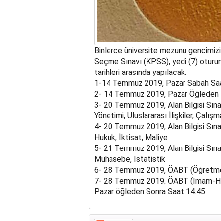
Binlerce üniversite mezunu gencimizi
Seçme Sınavı (KPSS), yedi (7) oturu
tarihleri arasında yapılacak.
1-14 Temmuz 2019, Pazar Sabah Saat
2- 14 Temmuz 2019, Pazar Öğleden So
3- 20 Temmuz 2019, Alan Bilgisi Sına
Yönetimi, Uluslararası İlişkiler, Çalışm
4- 20 Temmuz 2019, Alan Bilgisi Sına
Hukuk, İktisat, Maliye
5- 21 Temmuz 2019, Alan Bilgisi Sına
Muhasebe, İstatistik
6- 28 Temmuz 2019, ÖABT (Öğretmenli
7- 28 Temmuz 2019, ÖABT (İmam-Hati
Pazar öğleden Sonra Saat 14.45