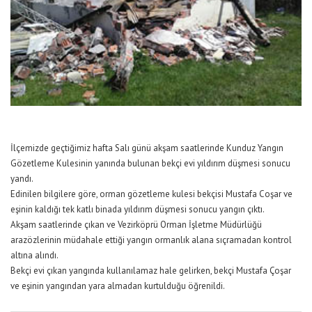
İlçemizde geçtiğimiz hafta Salı günü akşam saatlerinde Kunduz Yangın
Gözetleme Kulesinin yanında bulunan bekçi evi yıldırım düşmesi sonucu
yandı.
Edinilen bilgilere göre, orman gözetleme kulesi bekçisi Mustafa Coşar ve
eşinin kaldığı tek katlı binada yıldırım düşmesi sonucu yangın çıktı.
Akşam saatlerinde çıkan ve Vezirköprü Orman İşletme Müdürlüğü
arazözlerinin müdahale ettiği yangın ormanlık alana sıçramadan kontrol
altına alındı.
Bekçi evi çıkan yangında kullanılamaz hale gelirken, bekçi Mustafa Çoşar
ve eşinin yangından yara almadan kurtulduğu öğrenildi.