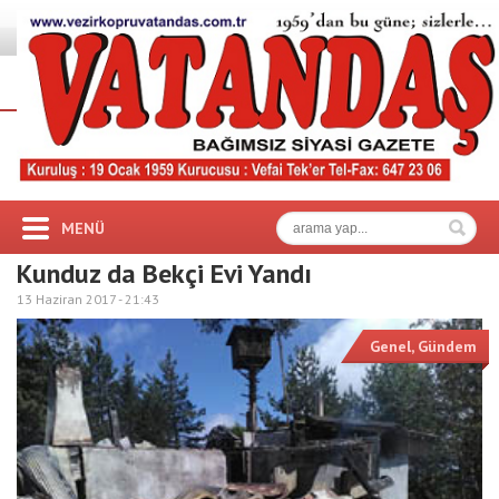
MENÜ
Kunduz da Bekçi Evi Yandı
13 Haziran 2017 -
21:43
Genel
,
Gündem