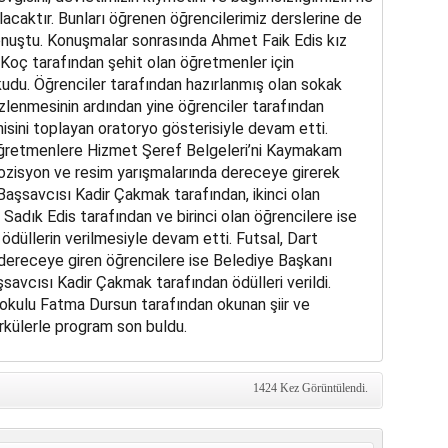
lacaktır. Bunları öğrenen öğrencilerimiz derslerine de
 konuştu. Konuşmalar sonrasında Ahmet Faik Edis kız
 Koç tarafından şehit olan öğretmenler için
kudu. Öğrenciler tarafından hazırlanmış olan sokak
 izlenmesinin ardından yine öğrenciler tarafından
nisini toplayan oratoryo gösterisiyle devam etti.
 öğretmenlere Hizmet Şeref Belgeleri’ni Kaymakam
pozisyon ve resim yarışmalarında dereceye girerek
aşsavcısı Kadir Çakmak tarafından, ikinci olan
Sadık Edis tarafından ve birinci olan öğrencilere ise
üllerin verilmesiyle devam etti. Futsal, Dart
 dereceye giren öğrencilere ise Belediye Başkanı
avcısı Kadir Çakmak tarafından ödülleri verildi.
kulu Fatma Dursun tarafından okunan şiir ve
ürkülerle program son buldu.
1424 Kez Görüntülendi.