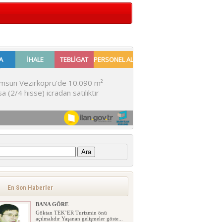
:
En Son Haberler
BANA GÖRE
Göktan TEK’ER Turizmin önü
açılmalıdır Yaşanan gelişmeler göste...