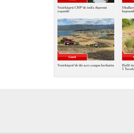
Vezirköprü CHP’de istifa depremi
Okullar
yaşandı!
kapsamlı
Genel
Vezirköprü’de iki ayrı yangın korkuttu
Hafif ti
5 Yaralı