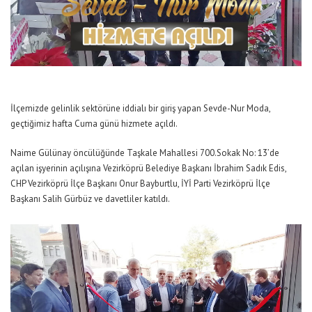
İlçemizde gelinlik sektörüne iddialı bir giriş yapan Sevde-Nur Moda,
geçtiğimiz hafta Cuma günü hizmete açıldı.
Naime Gülünay öncülüğünde Taşkale Mahallesi 700.Sokak No: 13’de
açılan işyerinin açılışına Vezirköprü Belediye Başkanı İbrahim Sadık Edis,
CHP Vezirköprü İlçe Başkanı Onur Bayburtlu, İYİ Parti Vezirköprü İlçe
Başkanı Salih Gürbüz ve davetliler katıldı.