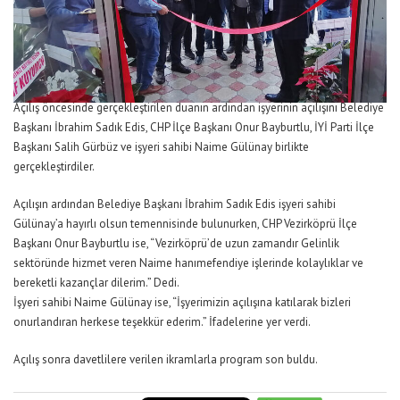
Açılış öncesinde gerçekleştirilen duanın ardından işyerinin açılışını Belediye
Başkanı İbrahim Sadık Edis, CHP İlçe Başkanı Onur Bayburtlu, İYİ Parti İlçe
Başkanı Salih Gürbüz ve işyeri sahibi Naime Gülünay birlikte
gerçekleştirdiler.
Açılışın ardından Belediye Başkanı İbrahim Sadık Edis işyeri sahibi
Gülünay’a hayırlı olsun temennisinde bulunurken, CHP Vezirköprü İlçe
Başkanı Onur Bayburtlu ise, “Vezirköprü’de uzun zamandır Gelinlik
sektöründe hizmet veren Naime hanımefendiye işlerinde kolaylıklar ve
bereketli kazançlar dilerim.” Dedi.
İşyeri sahibi Naime Gülünay ise, “İşyerimizin açılışına katılarak bizleri
onurlandıran herkese teşekkür ederim.” İfadelerine yer verdi.
Açılış sonra davetlilere verilen ikramlarla program son buldu.