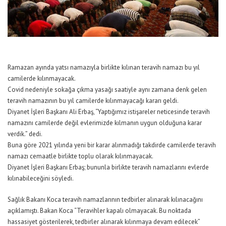
Ramazan ayında yatsı namazıyla birlikte kılınan teravih namazı bu yıl
camilerde kılınmayacak.
Covid nedeniyle sokağa çıkma yasağı saatiyle aynı zamana denk gelen
teravih namazının bu yıl camilerde kılınmayacağı kararı geldi.
Diyanet İşleri Başkanı Ali Erbaş, “Yaptığımız istişareler neticesinde teravih
namazını camilerde değil evlerimizde kılmanın uygun olduğuna karar
verdik.” dedi.
Buna göre 2021 yılında yeni bir karar alınmadığı takdirde camilerde teravih
namazı cemaatle birlikte toplu olarak kılınmayacak.
Diyanet İşleri Başkanı Erbaş; bununla birlikte teravih namazlarını evlerde
kılınabileceğini söyledi.
Sağlık Bakanı Koca teravih namazlarının tedbirler alınarak kılınacağını
açıklamıştı. Bakan Koca “Teravihler kapalı olmayacak. Bu noktada
hassasiyet gösterilerek, tedbirler alınarak kılınmaya devam edilecek”