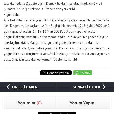
teşekkür ederiz. Şiddete dur!!! Demek haklarımızı alabilmek için 17-18
Şubat’ta 2 gün iş bırakıyoruz.” İfadelerine yer verildi.
3 gün daha
Aile Hekimleri Federasyonu (AHEF) tarafından yapılan ikinci bir açıklamada
ise; “Değerli vatandaşlarımız Aile Sağlığı Merkezimiz 17 18 Şubat 2022 de 2
gün kapalı olacaktır. 14-15-16 Mart 2022’de 3 gün kapalı olacaktır.
Sağlık Bakanlığımız bizi koruyamamaktadır. Hergün yeni bir şiddet olayı ile
karşılaşılmaktadır. Maaşlarımız günden güne erimekte ve haklarımız
verilmemektedir. Çıkarttıkları yönetmeliklerle haksız bir biçimde üzerimizde
yoğun bir baskı oluşturmaktadır. Artık başka çaremiz kalmadı. Anlayışınız ve
desteğiniz için teşekkür ediyoruz.” İfadeleri kullanıldı.
ÖNCEKİ HABER
SONRAKİ HABER
Yorumlar
(0)
Yorum Yapın