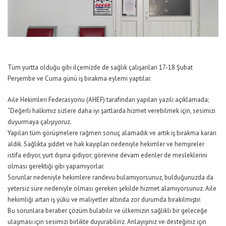
Tüm yurtta olduğu gibi ilçemizde de sağlık çalışanları 17-18 Şubat
Perşembe ve Cuma günü iş bırakma eylemi yaptılar.
Aile Hekimleri Federasyonu (AHEF) tarafından yapılan yazılı açıklamada;
“Değerli halkımız sizlere daha iyi şartlarda hizmet verebilmek için, sesimizi
duyurmaya çalışıyoruz.
Yapılan tüm görüşmelere rağmen sonuç alamadık ve artık iş bırakma kararı
aldık. Sağlıkta şiddet ve hak kayıpları nedeniyle hekimler ve hemşireler
istifa ediyor, yurt dışına gidiyor; görevine devam edenler de mesleklerini
olması gerektiği gibi yapamıyorlar.
Sorunlar nedeniyle hekimlere randevu bulamıyorsunuz, bulduğunuzda da
yetersiz süre nedeniyle olması gereken şekilde hizmet alamıyorsunuz. Aile
hekimliği artan iş yükü ve maliyetler altında zor durumda bırakılmıştır.
Bu sorunlara beraber çözüm bulabilir ve ülkemizin sağlıklı bir geleceğe
ulaşması için sesimizi birlikte duyurabiliriz. Anlayışınız ve desteğiniz için