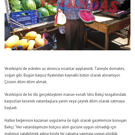
Vezirköprü’de eskiden az alınınca insanlar ayıplanırdı. Taneyle domates,
soğan gibi. Bugün karpuz fiyatından kaynaklı bütün olarak alınamıyor.
Çözüm dilim dilim almak.
Vezirköprü’de bir ilki gerçekleştiren manav esnafı İdris Bekçi tezgahındaki
karpuzları keserek vatandaşlara yarım veya çeyrek dilim olarak satmaya
başladı.
Halkın beğenisini kazanan uygulama ile ilgili olarak gazetemize konuşan
Bekçi; “Her vatandaşımızın bütçesi alım gücüne uygun olmadığı için
malımızı satabilmek adına böyle bir çalışma yapmayı uygun gördük.