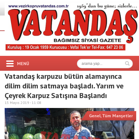
MENÜ
Vatandaş karpuzu bütün alamayınca
dilim dilim satmaya başladı. Yarım ve
Çeyrek Karpuz Satışına Başlandı
15 Mayıs 2019 -
11:08
Genel
,
Tüm Manşetler