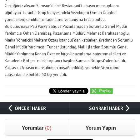
Geçtiğimiz akşam Samsun’da bir Restaurant’ta basın mensuplarını
ağırlayan Turanlar Grup bünyesindeki Vezirköprü Orman Ürünleri
yöneticileri, kendilerini ifade etme ve tanışma fırsatı buldu.
Bu buluşmaya Peli Parke Satış ve Pazarlamadan Sorumlu Genel Müdür
Yardımcısı Orhan Demirbaş, Pazarlama Müdürü Mehmet Karahasanoğlu,
Marka Yöneticisi Meltem Öztaş İstanbul’dan katılırken, üretimden Sorumlu
Genel Müdür Yardımcısı Tuncer Üstündağ, Mali İşlerden Sorumlu Genel
Müdür Yardımcısı Kenan Özer ve birçok pazarlama-satış temsilcileri ve
Karadeniz Bölgesi’ndeki toptancı bayiler Samsun Bölgesi’nden katıldı.
Yaklaşık 26 basın mensubunun misafir edildiği yemekte Vezirköprü
çalışanları ile birlikte 50 kişi yer aldı.
ÖNCEKİ HABER
SONRAKİ HABER
Yorumlar
(0)
Yorum Yapın