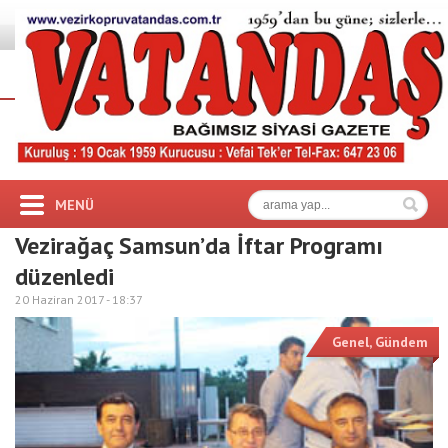
MENÜ
Vezirağaç Samsun’da İftar Programı
düzenledi
20 Haziran 2017 -
18:37
Genel
,
Gündem