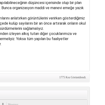
pılabilineceğinin düşüncesi içerisinde olup bir plan
dır. Bunca organizasyon maddi ve manevi emeğe yazık
larını anlatırken görüntülerini verirken gösterdiğimiz
çede kulüp sayılarını bir an önce artırarak onların okul
 sürdürmelerini sağlamalıyız.
ünden izleyen alkış tutan diğer çocuklarımıza ve
rmeliyiz. Yoksa tüm yapılan bu faaliyetler
.
1775 Kez Görüntülendi.