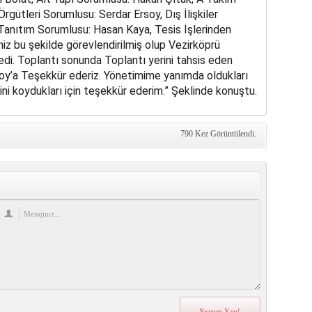
rgütleri Sorumlusu: Serdar Ersoy, Dış İlişkiler
anıtım Sorumlusu: Hasan Kaya, Tesis İşlerinden
z bu şekilde görevlendirilmiş olup Vezirköprü
di. Toplantı sonunda Toplantı yerini tahsis eden
y’a Teşekkür ederiz. Yönetimime yanımda oldukları
elini koydukları için teşekkür ederim.” Şeklinde konuştu.
790 Kez Görüntülendi.