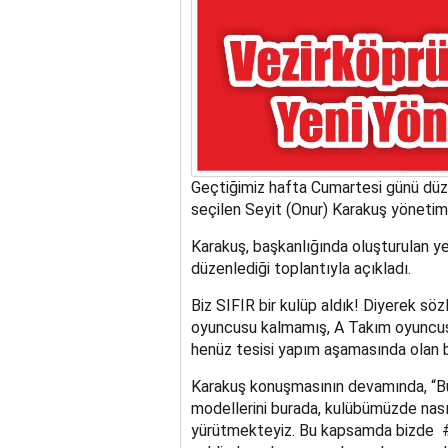
Geçtiğimiz hafta Cumartesi günü düz
seçilen Seyit (Onur) Karakuş yönetim
Karakuş, başkanlığında oluşturulan 
düzenlediği toplantıyla açıkladı.
Biz SIFIR bir kulüp aldık! Diyerek sö
oyuncusu kalmamış, A Takım oyuncus
henüz tesisi yapım aşamasında olan bir
Karakuş konuşmasının devamında, “B
modellerini burada, kulübümüzde nası
yürütmekteyiz. Bu kapsamda bizde 