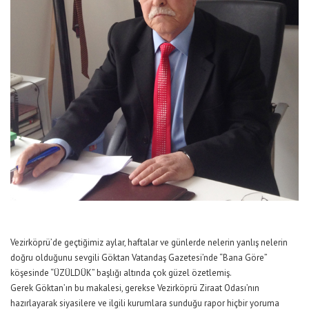
Vezirköprü’de geçtiğimiz aylar, haftalar ve günlerde nelerin yanlış nelerin
doğru olduğunu sevgili Göktan Vatandaş Gazetesi’nde “Bana Göre”
köşesinde “ÜZÜLDÜK” başlığı altında çok güzel özetlemiş.
Gerek Göktan’ın bu makalesi, gerekse Vezirköprü Ziraat Odası’nın
hazırlayarak siyasilere ve ilgili kurumlara sunduğu rapor hiçbir yoruma