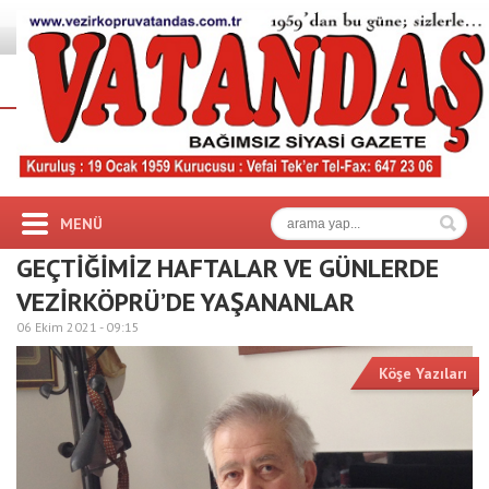
MENÜ
GEÇTİĞİMİZ HAFTALAR VE GÜNLERDE
VEZİRKÖPRÜ’DE YAŞANANLAR
06 Ekim 2021 -
09:15
Köşe Yazıları