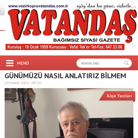
MENÜ
GÜNÜMÜZÜ NASIL ANLATIRIZ BİLMEM
29 Aralık 2021 -
09:20
Köşe Yazıları