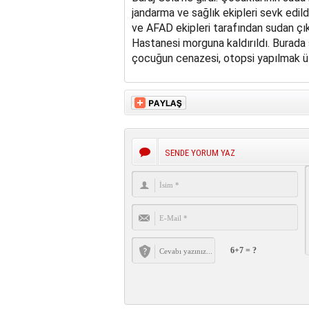
jandarma ve sağlık ekipleri sevk edi
ve AFAD ekipleri tarafından sudan çı
Hastanesi morguna kaldırıldı. Burada 
çocuğun cenazesi, otopsi yapılmak ü
SENDE YORUM YAZ
6+7 = ?