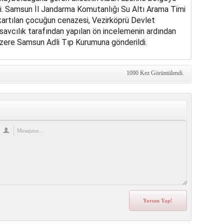
ldi. Samsun İl Jandarma Komutanlığı Su Altı Arama Timi
kartılan çocuğun cenazesi, Vezirköprü Devlet
savcılık tarafından yapılan ön incelemenin ardından
zere Samsun Adli Tıp Kurumuna gönderildi.
1090 Kez Görüntülendi.