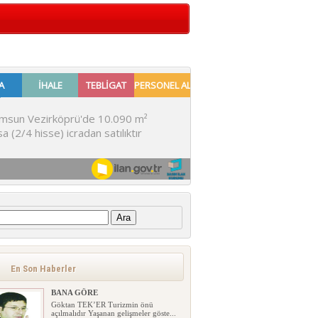
:
En Son Haberler
BANA GÖRE
Göktan TEK’ER Turizmin önü
açılmalıdır Yaşanan gelişmeler göste...