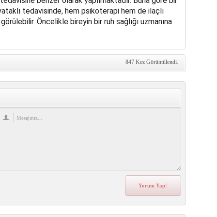
tedavisine benzer olarak yapılmaktadır. Buna göre bir
taklı tedavisinde, hem psikoterapi hem de ilaçlı
görülebilir. Öncelikle bireyin bir ruh sağlığı uzmanına
847 Kez Görüntülendi.